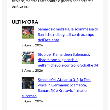
titolare, mentre l’attaccante è pronto per entrare a
partita in…
ULTIM’ORA
Samardzic mezzala, la scommessa di
Sarri che ridisegna il centrocampo
dell’Atalanta
9 Agosto 2026
Stop per Kamaldeen Sulemana,
distorsione al ginocchio
nell’amichevole contro lo Schalke 04
8 Agosto 2026
Schalke 04-Atalanta 0-3, la Dea
vince in Germania: Scamacca,
Samardžić e Krstović firmano il
successo
8 Agosto 2026