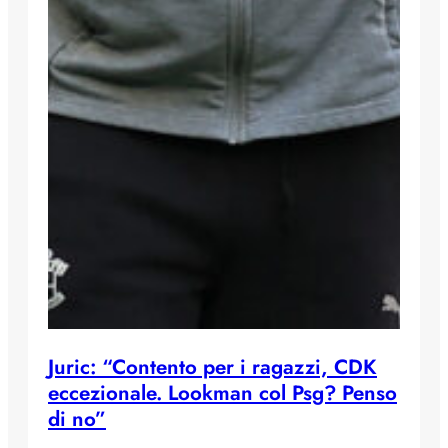
Juric: “Contento per i ragazzi, CDK
eccezionale. Lookman col Psg? Penso
di no”