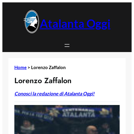
Vai
al
contenuto
Atalanta Oggi
Home
>
Lorenzo Zaffalon
Lorenzo Zaffalon
Conosci la redazione di Atalanta Oggi!