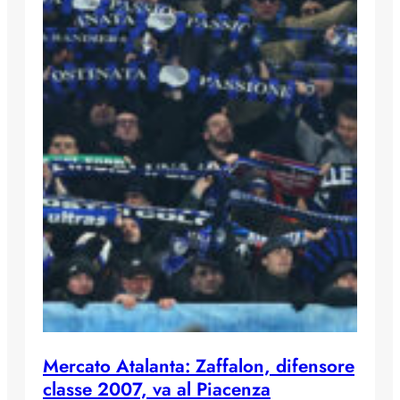
Mercato Atalanta: Zaffalon, difensore
classe 2007, va al Piacenza