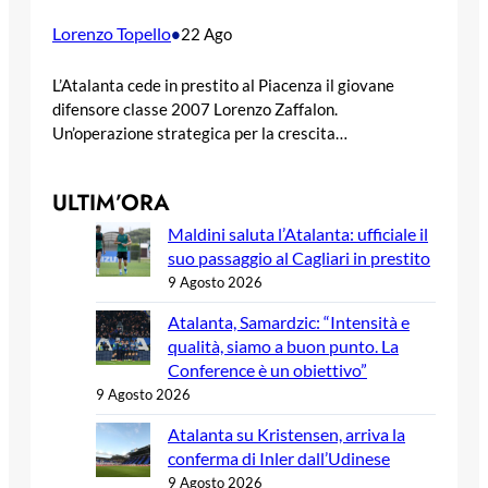
Lorenzo Topello
•
22 Ago
L’Atalanta cede in prestito al Piacenza il giovane
difensore classe 2007 Lorenzo Zaffalon.
Un’operazione strategica per la crescita…
ULTIM’ORA
Maldini saluta l’Atalanta: ufficiale il
suo passaggio al Cagliari in prestito
9 Agosto 2026
Atalanta, Samardzic: “Intensità e
qualità, siamo a buon punto. La
Conference è un obiettivo”
9 Agosto 2026
Atalanta su Kristensen, arriva la
conferma di Inler dall’Udinese
9 Agosto 2026