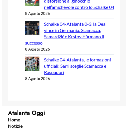
distorsione al ginocchio
nell’amichevole contro lo Schalke 04
8 Agosto 2026
Schalke 04-Atalanta 0-3, la Dea
vince in Germania: Scamacca,
Samardžić e Krstović firmano il
successo
8 Agosto 2026
Schalke 04-Atalanta, le formazioni
ufficiali: Sarri sceglie Scamacca e
Raspadori
8 Agosto 2026
Atalanta Oggi
Home
Notizie