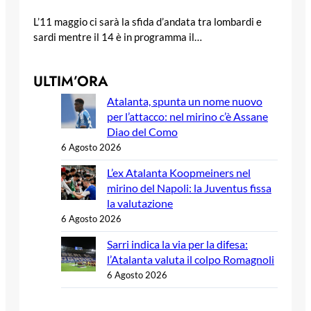
L’11 maggio ci sarà la sfida d’andata tra lombardi e
sardi mentre il 14 è in programma il…
ULTIM’ORA
Atalanta, spunta un nome nuovo
per l’attacco: nel mirino c’è Assane
Diao del Como
6 Agosto 2026
L’ex Atalanta Koopmeiners nel
mirino del Napoli: la Juventus fissa
la valutazione
6 Agosto 2026
Sarri indica la via per la difesa:
l’Atalanta valuta il colpo Romagnoli
6 Agosto 2026