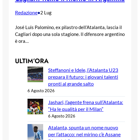
Redazione
•
2 Lug
José Luis Palomino, ex pilastro dell’Atalanta, lascia il
Cagliari dopo una sola stagione. Il difensore argentino
è ora…
ULTIM’ORA
Steffanoni e Idele, l’Atalanta U23
prepara il futuro: i giovani talenti
pronti al grande salto
6 Agosto 2026
Jashari, l’agente frena sull’Atalanta:
“Ha le qualità per il Milan”
6 Agosto 2026
Atalanta, spunta un nome nuovo
per l’attacco: nel mirino c’è Assane