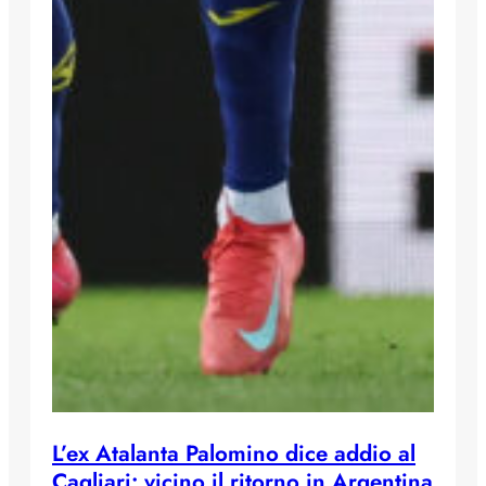
L’ex Atalanta Palomino dice addio al
Cagliari: vicino il ritorno in Argentina