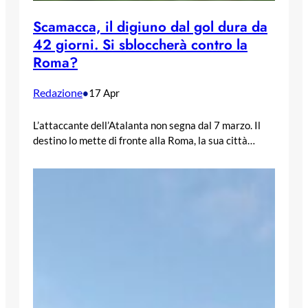
Scamacca, il digiuno dal gol dura da
42 giorni. Si sbloccherà contro la
Roma?
Redazione
•
17 Apr
L’attaccante dell’Atalanta non segna dal 7 marzo. Il
destino lo mette di fronte alla Roma, la sua città…