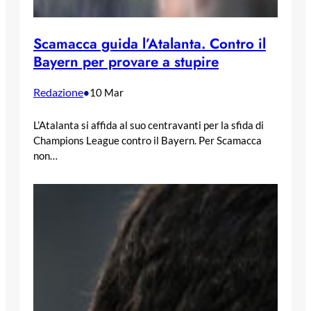
Scamacca guida l’Atalanta. Contro il
Bayern per provare a stupire
Redazione
•
10 Mar
L’Atalanta si affida al suo centravanti per la sfida di
Champions League contro il Bayern. Per Scamacca
non…