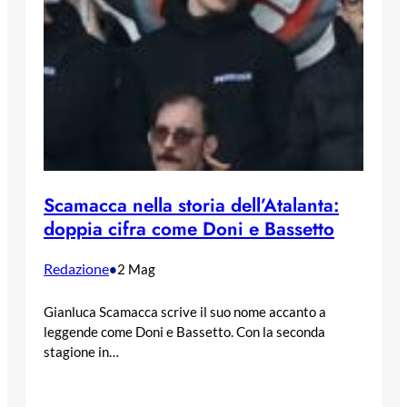
Scamacca nella storia dell’Atalanta:
doppia cifra come Doni e Bassetto
Redazione
•
2 Mag
Gianluca Scamacca scrive il suo nome accanto a
leggende come Doni e Bassetto. Con la seconda
stagione in…