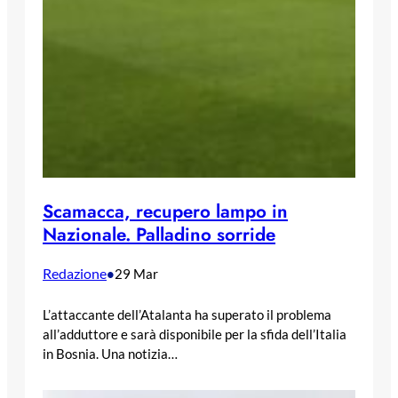
Scamacca, recupero lampo in
Nazionale. Palladino sorride
Redazione
•
29 Mar
L’attaccante dell’Atalanta ha superato il problema
all’adduttore e sarà disponibile per la sfida dell’Italia
in Bosnia. Una notizia…