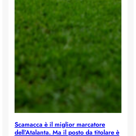
Scamacca è il miglior marcatore
dell’Atalanta. Ma il posto da titolare è