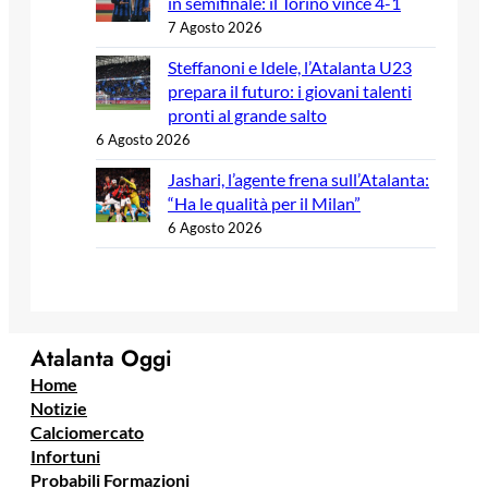
in semifinale: il Torino vince 4-1
7 Agosto 2026
Steffanoni e Idele, l’Atalanta U23
prepara il futuro: i giovani talenti
pronti al grande salto
6 Agosto 2026
Jashari, l’agente frena sull’Atalanta:
“Ha le qualità per il Milan”
6 Agosto 2026
Atalanta Oggi
Home
Notizie
Calciomercato
Infortuni
Probabili Formazioni