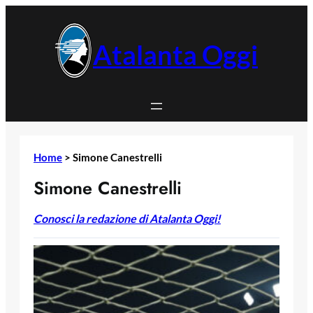
Vai
al
contenuto
Atalanta Oggi
Home
>
Simone Canestrelli
Simone Canestrelli
Conosci la redazione di Atalanta Oggi!