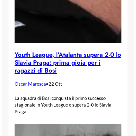
Youth League, l’Atalanta supera 2-0 lo
Slavia Praga: prima gioia per i
ragazzi di Bosi
Oscar Maresca
•
22 Ott
La squadra di Bosi conquista il primo successo
stagionale in Youth League e supera 2-0 lo Slavia
Praga…