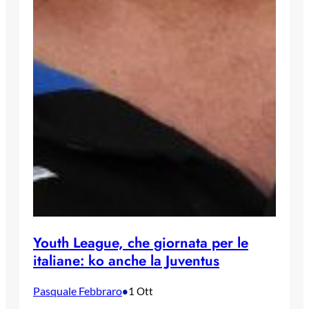
Youth League, che giornata per le
italiane: ko anche la Juventus
Pasquale Febbraro
•
1 Ott