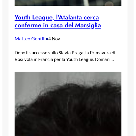
Youth League, l’Atalanta cerca
conferme in casa del Marsiglia
Matteo Gentili
•
4 Nov
Dopo il successo sullo Slavia Praga, la Primavera di
Bosi vola in Francia per la Youth League. Domani…