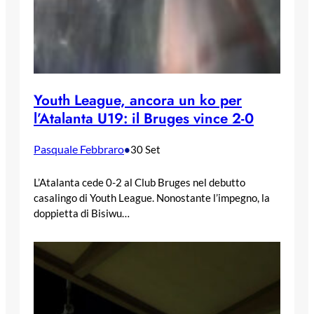
Youth League, ancora un ko per
l’Atalanta U19: il Bruges vince 2-0
Pasquale Febbraro
•
30 Set
L’Atalanta cede 0-2 al Club Bruges nel debutto
casalingo di Youth League. Nonostante l’impegno, la
doppietta di Bisiwu…