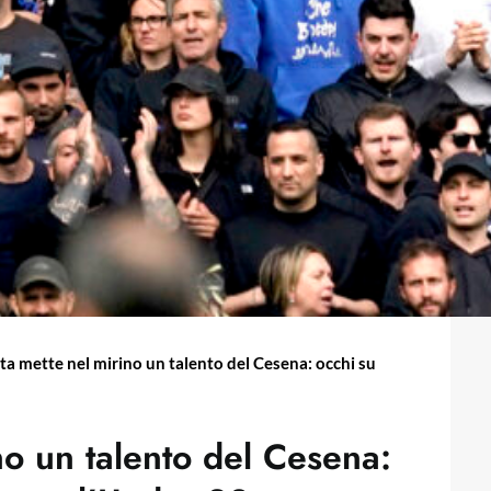
ta mette nel mirino un talento del Cesena: occhi su
no un talento del Cesena: