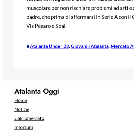
muscolare per non rischiare problemi ad arti e a
padre, che prima di affermarsi in Serie A con i
Vis Pesaro e Spal.
•
Atalanta Under 23
, 
Giovanili Atalanta
, 
Mercato A
Atalanta Oggi
Home
Notizie
Calciomercato
Infortuni