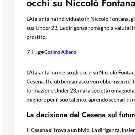
occhi su Niccolò Fontan
L’Atalanta ha individuato in Niccolò Fontana, g
sua Under 23. La dirigenza romagnola valuta il 
prestito.
7 Lug
•
Cosimo Albano
L’Atalanta ha messo gli occhi su Niccolò Fontana
Cesena. Il club bergamasco vorrebbe inserire il
formazione Under 23, ma la società romagnola s
migliore per il suo talento, aprendo scenari di 
La decisione del Cesena sul futur
Il Cesena si trova a un bivio. La dirigenza, insi