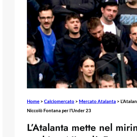
Home
>
Calciomercato
>
Mercato Atalanta
>
L’Atalan
Niccolò Fontana per l’Under 23
L’Atalanta mette nel miri