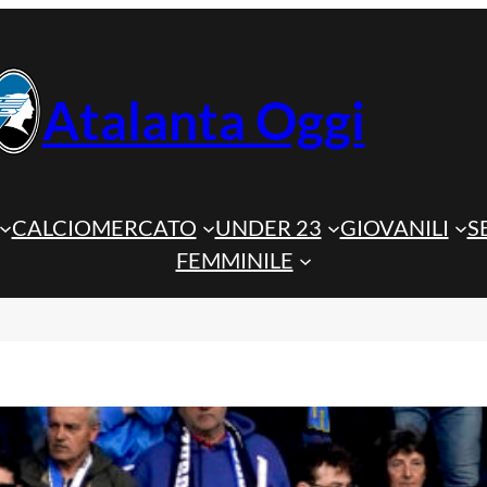
Atalanta Oggi
CALCIOMERCATO
UNDER 23
GIOVANILI
S
FEMMINILE