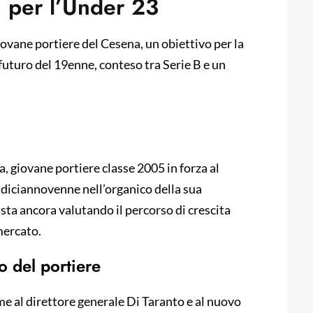
a per l’Under 23
iovane portiere del Cesena, un obiettivo per la
futuro del 19enne, conteso tra Serie B e un
, giovane portiere classe 2005 in forza al
 diciannovenne nell’organico della sua
ta ancora valutando il percorso di crescita
mercato.
o del portiere
eme al direttore generale Di Taranto e al nuovo