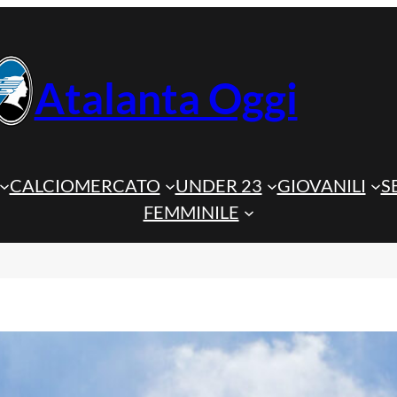
Atalanta Oggi
CALCIOMERCATO
UNDER 23
GIOVANILI
S
FEMMINILE