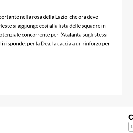
ortante nella rosa della Lazio, che ora deve
leste si aggiunge così alla lista delle squadre in
otenziale concorrente per l’Atalanta sugli stessi
 risponde: per la Dea, la caccia a un rinforzo per
C
C