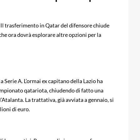
 Il trasferimento in Qatar del difensore chiude
che ora dovrà esplorare altre opzioni per la
a Serie A. L’ormai ex capitano della Lazio ha
 campionato qatariota, chiudendo di fatto una
l’Atalanta. La trattativa, già avviata a gennaio, si
lioni di euro.