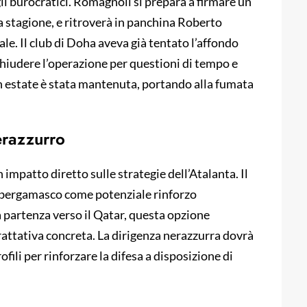
agli burocratici. Romagnoli si prepara a firmare un
a stagione, e ritroverà in panchina Roberto
e. Il club di Doha aveva già tentato l’affondo
 chiudere l’operazione per questioni di tempo e
in estate è stata mantenuta, portando alla fumata
erazzurro
 impatto diretto sulle strategie dell’Atalanta. Il
 bergamasco come potenziale rinforzo
a partenza verso il Qatar, questa opzione
rattativa concreta. La dirigenza nerazzurra dovrà
ofili per rinforzare la difesa a disposizione di