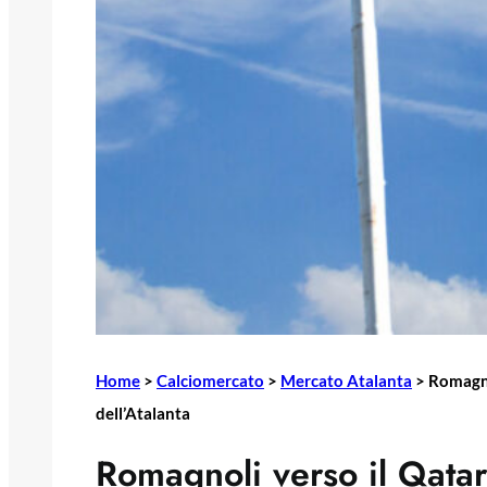
Home
>
Calciomercato
>
Mercato Atalanta
>
Romagnol
dell’Atalanta
Romagnoli verso il Qatar