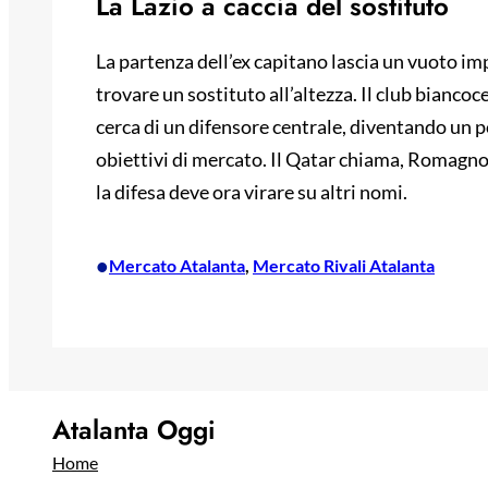
La Lazio a caccia del sostituto
La partenza dell’ex capitano lascia un vuoto imp
trovare un sostituto all’altezza. Il club biancoce
cerca di un difensore centrale, diventando un p
obiettivi di mercato. Il Qatar chiama, Romagnoli
la difesa deve ora virare su altri nomi.
•
Mercato Atalanta
, 
Mercato Rivali Atalanta
Atalanta Oggi
Home