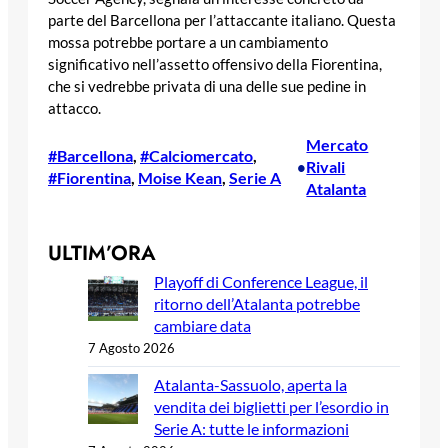
parte del Barcellona per l’attaccante italiano. Questa
mossa potrebbe portare a un cambiamento
significativo nell’assetto offensivo della Fiorentina,
che si vedrebbe privata di una delle sue pedine in
attacco.
Mercato
#Barcellona
, 
#Calciomercato
, 
Rivali
•
#Fiorentina
, 
Moise Kean
, 
Serie A
Atalanta
ULTIM’ORA
Playoff di Conference League, il
ritorno dell’Atalanta potrebbe
cambiare data
7 Agosto 2026
Atalanta-Sassuolo, aperta la
vendita dei biglietti per l’esordio in
Serie A: tutte le informazioni