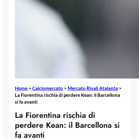
Home
>
Calciomercato
>
Mercato Rivali Atalanta
>
La Fiorentina rischia di perdere Kean: il Barcellona
si fa avanti
La Fiorentina rischia di
perdere Kean: il Barcellona si
fa avanti