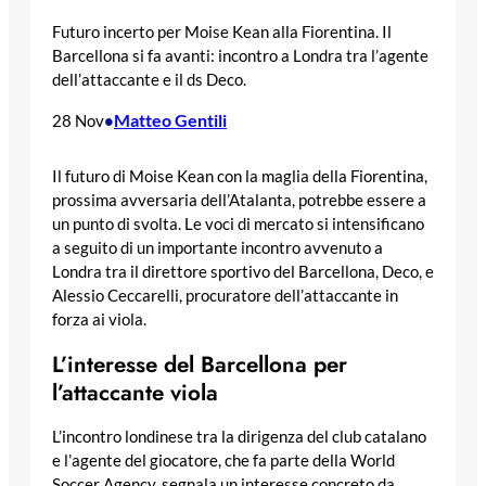
Futuro incerto per Moise Kean alla Fiorentina. Il
Barcellona si fa avanti: incontro a Londra tra l’agente
dell’attaccante e il ds Deco.
Matteo Gentili
28 Nov
•
Il futuro di Moise Kean con la maglia della Fiorentina,
prossima avversaria dell’Atalanta, potrebbe essere a
un punto di svolta. Le voci di mercato si intensificano
a seguito di un importante incontro avvenuto a
Londra tra il direttore sportivo del Barcellona, Deco, e
Alessio Ceccarelli, procuratore dell’attaccante in
forza ai viola.
L’interesse del Barcellona per
l’attaccante viola
L’incontro londinese tra la dirigenza del club catalano
e l’agente del giocatore, che fa parte della World
Soccer Agency, segnala un interesse concreto da