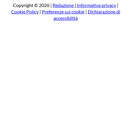
a
Copyright © 2026 |
Redazione
|
Informativa privacy
|
Cookie Policy
|
Preferenze sui cookie
|
Dichiarazione di
accessibilità