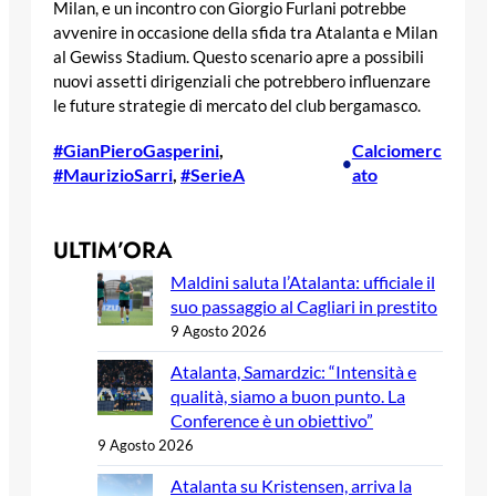
Milan, e un incontro con Giorgio Furlani potrebbe
avvenire in occasione della sfida tra Atalanta e Milan
al Gewiss Stadium. Questo scenario apre a possibili
nuovi assetti dirigenziali che potrebbero influenzare
le future strategie di mercato del club bergamasco.
#GianPieroGasperini
, 
Calciomerc
•
#MaurizioSarri
, 
#SerieA
ato
ULTIM’ORA
Maldini saluta l’Atalanta: ufficiale il
suo passaggio al Cagliari in prestito
9 Agosto 2026
Atalanta, Samardzic: “Intensità e
qualità, siamo a buon punto. La
Conference è un obiettivo”
9 Agosto 2026
Atalanta su Kristensen, arriva la