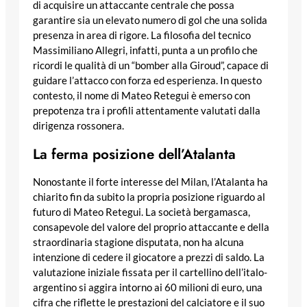
di acquisire un attaccante centrale che possa
garantire sia un elevato numero di gol che una solida
presenza in area di rigore. La filosofia del tecnico
Massimiliano Allegri, infatti, punta a un profilo che
ricordi le qualità di un “bomber alla Giroud”, capace di
guidare l’attacco con forza ed esperienza. In questo
contesto, il nome di Mateo Retegui è emerso con
prepotenza tra i profili attentamente valutati dalla
dirigenza rossonera.
La ferma posizione dell’Atalanta
Nonostante il forte interesse del Milan, l’Atalanta ha
chiarito fin da subito la propria posizione riguardo al
futuro di Mateo Retegui. La società bergamasca,
consapevole del valore del proprio attaccante e della
straordinaria stagione disputata, non ha alcuna
intenzione di cedere il giocatore a prezzi di saldo. La
valutazione iniziale fissata per il cartellino dell’italo-
argentino si aggira intorno ai 60 milioni di euro, una
cifra che riflette le prestazioni del calciatore e il suo