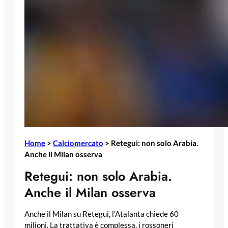
Home
>
Calciomercato
>
Retegui: non solo Arabia.
Anche il Milan osserva
Retegui: non solo Arabia.
Anche il Milan osserva
Anche il Milan su Retegui, l’Atalanta chiede 60
milioni. La trattativa è complessa, i rossoneri