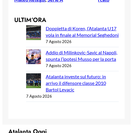
ULTIM’ORA
Doppietta di Koren, l’Atalanta U17
vola in finale al Memorial Seghedoni
7 Agosto 2026
Addio di Milinkovic-Savic al Napoli,
spunta l’ipotesi Musso per la porta
7 Agosto 2026
Atalanta investe sul futuro: in
arrivo il difensore classe 2010
Bartol Levacic
7 Agosto 2026
Atalanta Oggi