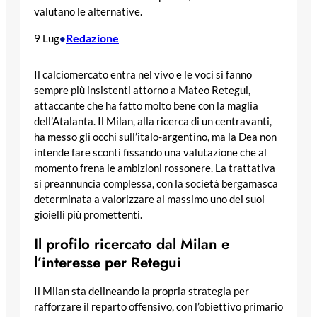
valutano le alternative.
Redazione
9 Lug
•
Il calciomercato entra nel vivo e le voci si fanno
sempre più insistenti attorno a Mateo Retegui,
attaccante che ha fatto molto bene con la maglia
dell’Atalanta. Il Milan, alla ricerca di un centravanti,
ha messo gli occhi sull’italo-argentino, ma la Dea non
intende fare sconti fissando una valutazione che al
momento frena le ambizioni rossonere. La trattativa
si preannuncia complessa, con la società bergamasca
determinata a valorizzare al massimo uno dei suoi
gioielli più promettenti.
Il profilo ricercato dal Milan e
l’interesse per Retegui
Il Milan sta delineando la propria strategia per
rafforzare il reparto offensivo, con l’obiettivo primario