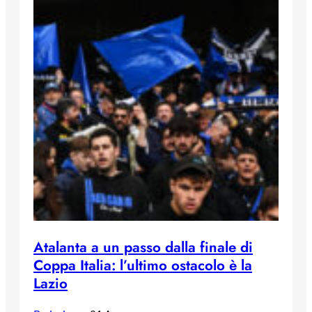
Atalanta a un passo dalla finale di
Coppa Italia: l’ultimo ostacolo è la
Lazio