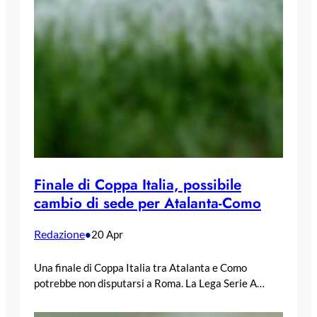
Finale di Coppa Italia, possibile
cambio di sede per Atalanta-Como
Redazione
•
20 Apr
Una finale di Coppa Italia tra Atalanta e Como
potrebbe non disputarsi a Roma. La Lega Serie A…