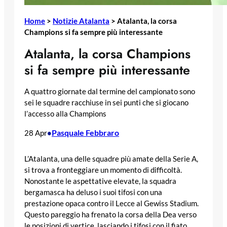
Home
>
Notizie Atalanta
>
Atalanta, la corsa
Champions si fa sempre più interessante
Atalanta, la corsa Champions
si fa sempre più interessante
A quattro giornate dal termine del campionato sono
sei le squadre racchiuse in sei punti che si giocano
l’accesso alla Champions
Pasquale Febbraro
28 Apr
•
L’Atalanta, una delle squadre più amate della Serie A,
si trova a fronteggiare un momento di difficoltà.
Nonostante le aspettative elevate, la squadra
bergamasca ha deluso i suoi tifosi con una
prestazione opaca contro il Lecce al Gewiss Stadium.
Questo pareggio ha frenato la corsa della Dea verso
le posizioni di vertice, lasciando i tifosi con il fiato