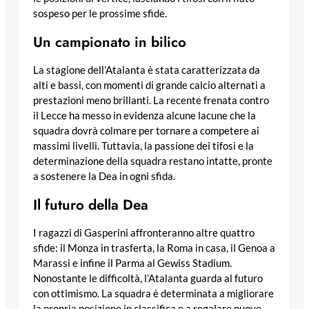
sospeso per le prossime sfide.
Un campionato in bilico
La stagione dell’Atalanta è stata caratterizzata da
alti e bassi, con momenti di grande calcio alternati a
prestazioni meno brillanti. La recente frenata contro
il Lecce ha messo in evidenza alcune lacune che la
squadra dovrà colmare per tornare a competere ai
massimi livelli. Tuttavia, la passione dei tifosi e la
determinazione della squadra restano intatte, pronte
a sostenere la Dea in ogni sfida.
Il futuro della Dea
I ragazzi di Gasperini affronteranno altre quattro
sfide: il Monza in trasferta, la Roma in casa, il Genoa a
Marassi e infine il Parma al Gewiss Stadium.
Nonostante le difficoltà, l’Atalanta guarda al futuro
con ottimismo. La squadra è determinata a migliorare
la propria posizione in classifica e a regalare nuove