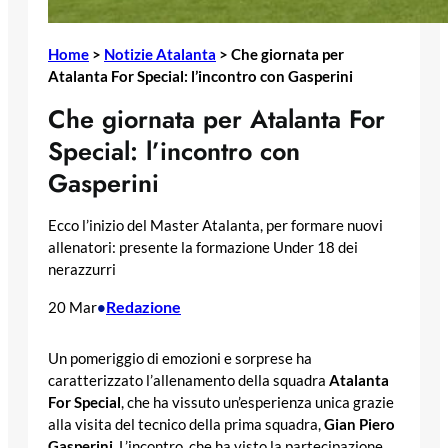
Home
>
Notizie Atalanta
>
Che giornata per
Atalanta For Special: l’incontro con Gasperini
Che giornata per Atalanta For
Special: l’incontro con
Gasperini
Ecco l’inizio del Master Atalanta, per formare nuovi
allenatori: presente la formazione Under 18 dei
nerazzurri
Redazione
20 Mar
•
Un pomeriggio di emozioni e sorprese ha
caratterizzato l’allenamento della squadra
Atalanta
For Special
, che ha vissuto un’esperienza unica grazie
alla visita del tecnico della prima squadra,
Gian Piero
Gasperini
. L’incontro, che ha visto la partecipazione