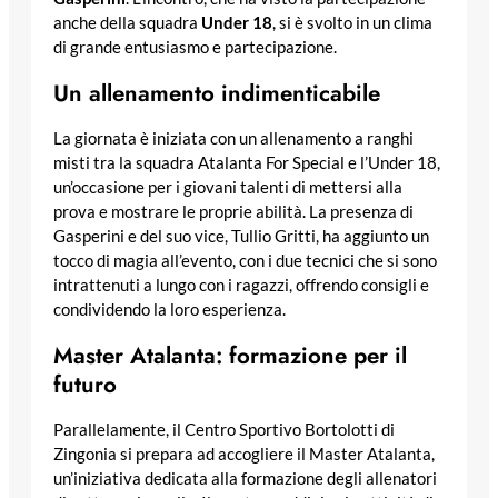
anche della squadra
Under 18
, si è svolto in un clima
di grande entusiasmo e partecipazione.
Un allenamento indimenticabile
La giornata è iniziata con un allenamento a ranghi
misti tra la squadra Atalanta For Special e l’Under 18,
un’occasione per i giovani talenti di mettersi alla
prova e mostrare le proprie abilità. La presenza di
Gasperini e del suo vice, Tullio Gritti, ha aggiunto un
tocco di magia all’evento, con i due tecnici che si sono
intrattenuti a lungo con i ragazzi, offrendo consigli e
condividendo la loro esperienza.
Master Atalanta: formazione per il
futuro
Parallelamente, il Centro Sportivo Bortolotti di
Zingonia si prepara ad accogliere il Master Atalanta,
un’iniziativa dedicata alla formazione degli allenatori