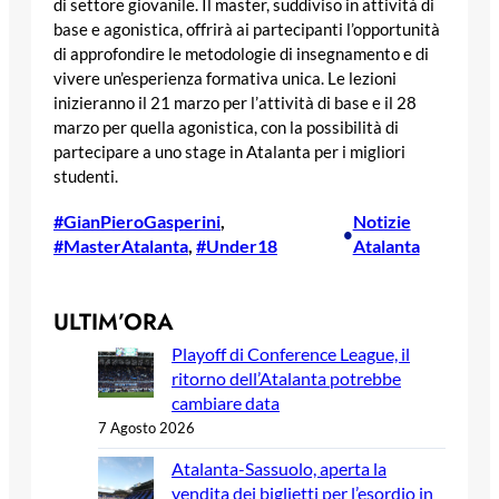
di settore giovanile. Il master, suddiviso in attività di
base e agonistica, offrirà ai partecipanti l’opportunità
di approfondire le metodologie di insegnamento e di
vivere un’esperienza formativa unica. Le lezioni
inizieranno il 21 marzo per l’attività di base e il 28
marzo per quella agonistica, con la possibilità di
partecipare a uno stage in Atalanta per i migliori
studenti.
#GianPieroGasperini
, 
Notizie
•
#MasterAtalanta
, 
#Under18
Atalanta
ULTIM’ORA
Playoff di Conference League, il
ritorno dell’Atalanta potrebbe
cambiare data
7 Agosto 2026
Atalanta-Sassuolo, aperta la
vendita dei biglietti per l’esordio in