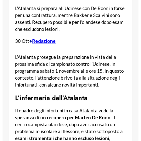
L’Atalanta si prepara all’Udinese con De Roon in forse
per una contrattura, mentre Bakker e Scalvini sono
assenti. Recupero possibile per l’olandese dopo esami
che escludono lesioni.
Redazione
30 Ott
•
L’Atalanta prosegue la preparazione in vista della
prossima sfida di campionato contro l’Udinese, in
programma sabato 1 novembre alle ore 15. In questo
contesto, l’attenzione è rivolta alla situazione degli
infortunati, con alcune novità importanti.
L’infermeria dell’Atalanta
Il quadro degli infortuni in casa Atalanta vede la
speranza di un recupero per Marten De Roon
. Il
centrocampista olandese, dopo aver accusato un
problema muscolare al flessore, è stato sottoposto a
esami strumentali che hanno escluso lesioni
,