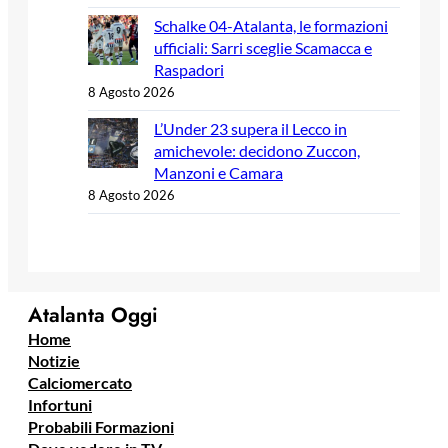
Schalke 04-Atalanta, le formazioni
ufficiali: Sarri sceglie Scamacca e
Raspadori
8 Agosto 2026
L’Under 23 supera il Lecco in
amichevole: decidono Zuccon,
Manzoni e Camara
8 Agosto 2026
Atalanta Oggi
Home
Notizie
Calciomercato
Infortuni
Probabili Formazioni