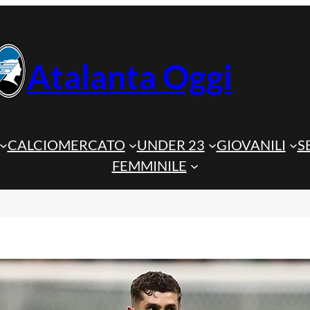
Atalanta Oggi
CALCIOMERCATO
UNDER 23
GIOVANILI
S
FEMMINILE