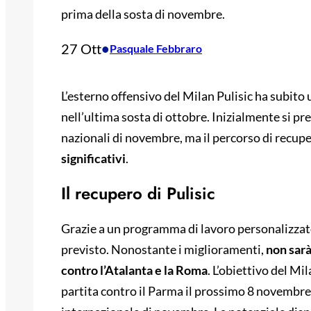
prima della sosta di novembre.
27 Ott
•
Pasquale Febbraro
L’esterno offensivo del Milan Pulisic ha subito 
nell’ultima sosta di ottobre. Inizialmente si pr
nazionali di novembre, ma il percorso di recup
significativi
.
Il recupero di Pulisic
Grazie a un programma di lavoro personalizzat
previsto. Nonostante i miglioramenti,
non sarà
contro l’Atalanta e la Roma
. L’obiettivo del Mil
partita contro il Parma il prossimo 8 novembre,