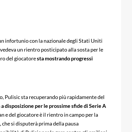
un infortunio con la nazionale degli Stati Uniti
evedeva un rientro posticipato alla sosta per le
ero del giocatore
sta mostrando progressi
o, Pulisic sta recuperando più rapidamente del
 a disposizione per le prossime sfide di Serie A
an e del giocatore è il rientro in campo per la
 che si disputerà prima della pausa