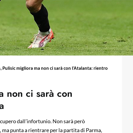
, Pulisic migliora ma non ci sarà con l’Atalanta: rientro
a non ci sarà con
ma
recupero dall’infortunio. Non sarà però
 ma punta a rientrare per la partita di Parma,