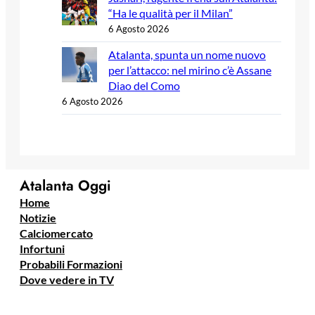
“Ha le qualità per il Milan”
6 Agosto 2026
Atalanta, spunta un nome nuovo
per l’attacco: nel mirino c’è Assane
Diao del Como
6 Agosto 2026
Atalanta Oggi
Home
Notizie
Calciomercato
Infortuni
Probabili Formazioni
Dove vedere in TV