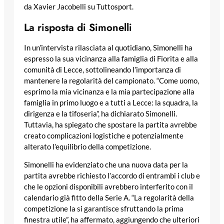
da Xavier Jacobelli su Tuttosport.
La risposta di Simonelli
In un’intervista rilasciata al quotidiano, Simonelli ha
espresso la sua vicinanza alla famiglia di Fiorita e alla
comunità di Lecce, sottolineando l’importanza di
mantenere la regolarità del campionato. “Come uomo,
esprimo la mia vicinanza e la mia partecipazione alla
famiglia in primo luogo e a tutti a Lecce: la squadra, la
dirigenza e la tifoseria”, ha dichiarato Simonelli.
Tuttavia, ha spiegato che spostare la partita avrebbe
creato complicazioni logistiche e potenzialmente
alterato l’equilibrio della competizione.
Simonelli ha evidenziato che una nuova data per la
partita avrebbe richiesto l’accordo di entrambi i club e
che le opzioni disponibili avrebbero interferito con il
calendario già fitto della Serie A. “La regolarità della
competizione la si garantisce sfruttando la prima
finestra utile”, ha affermato, aggiungendo che ulteriori