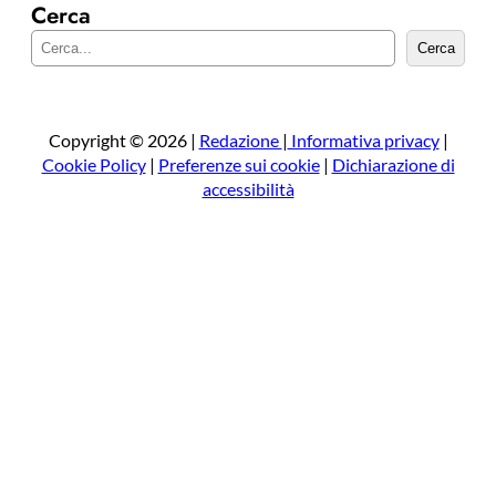
Cerca
C
Cerca
e
r
c
a
Copyright © 2026 |
Redazione
|
Informativa privacy
|
Cookie Policy
|
Preferenze sui cookie
|
Dichiarazione di
accessibilità