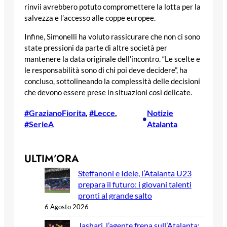
rinvii avrebbero potuto compromettere la lotta per la
salvezza e l’accesso alle coppe europee.
Infine, Simonelli ha voluto rassicurare che non ci sono
state pressioni da parte di altre società per
mantenere la data originale dell’incontro. “Le scelte e
le responsabilità sono di chi poi deve decidere”, ha
concluso, sottolineando la complessità delle decisioni
che devono essere prese in situazioni così delicate.
#GrazianoFiorita
, 
#Lecce
, 
Notizie
•
#SerieA
Atalanta
ULTIM’ORA
Steffanoni e Idele, l’Atalanta U23
prepara il futuro: i giovani talenti
pronti al grande salto
6 Agosto 2026
Jashari, l’agente frena sull’Atalanta: