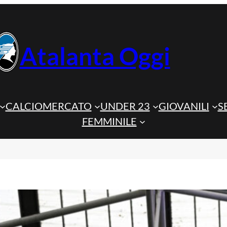
Atalanta Oggi
CALCIOMERCATO
UNDER 23
GIOVANILI
S
FEMMINILE