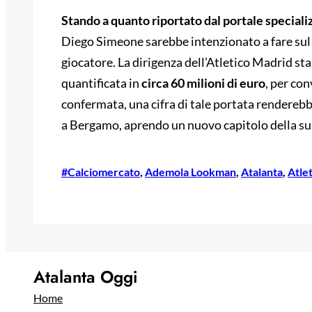
Stando a quanto riportato dal portale speciali
Diego Simeone sarebbe intenzionato a fare sul s
giocatore. La dirigenza dell’Atletico Madrid st
quantificata in
circa 60 milioni di euro
, per con
confermata, una cifra di tale portata renderebb
a Bergamo, aprendo un nuovo capitolo della sua
#Calciomercato
, 
Ademola Lookman
, 
Atalanta
, 
Atle
Atalanta Oggi
Home