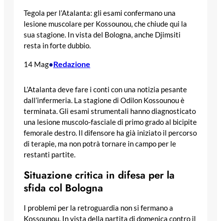
Tegola per l’Atalanta: gli esami confermano una
lesione muscolare per Kossounou, che chiude qui la
sua stagione. In vista del Bologna, anche Djimsiti
resta in forte dubbio.
Redazione
14 Mag
•
L’Atalanta deve fare i conti con una notizia pesante
dall’infermeria. La stagione di Odilon Kossounou è
terminata. Gli esami strumentali hanno diagnosticato
una lesione muscolo-fasciale di primo grado al bicipite
femorale destro. Il difensore ha già iniziato il percorso
di terapie, ma non potrà tornare in campo per le
restanti partite.
Situazione critica in difesa per la
sfida col Bologna
I problemi per la retroguardia non si fermano a
Kossounou. In vista della partita di domenica contro il