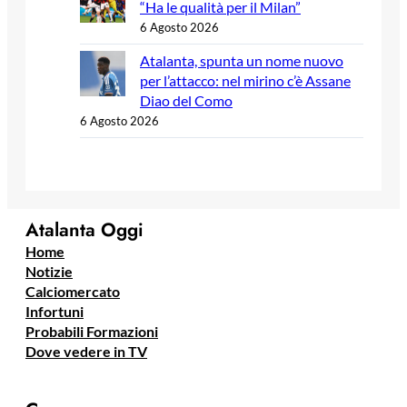
“Ha le qualità per il Milan”
6 Agosto 2026
Atalanta, spunta un nome nuovo
per l’attacco: nel mirino c’è Assane
Diao del Como
6 Agosto 2026
Atalanta Oggi
Home
Notizie
Calciomercato
Infortuni
Probabili Formazioni
Dove vedere in TV